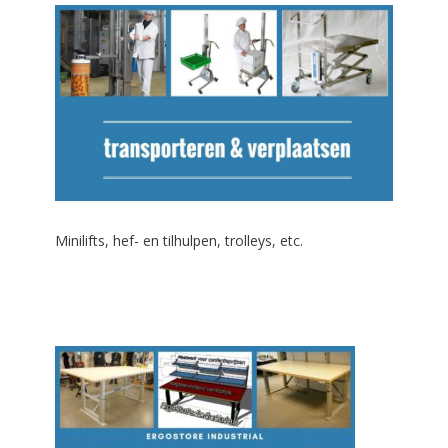
Minilifts, hef- en tilhulpen, trolleys, etc.